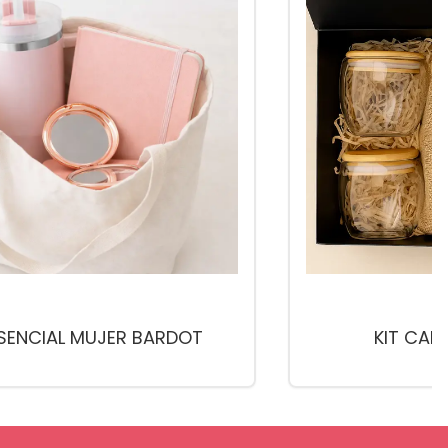
ESENCIAL MUJER BARDOT
KIT CAF