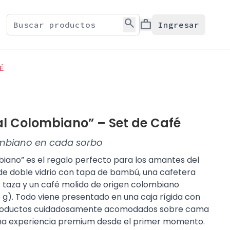
search
work
Ingresar
É
al Colombiano” – Set de Café
ombiano en cada sorbo
biano” es el regalo perfecto para los amantes del
 de doble vidrio con tapa de bambú, una cafetera
 taza y un café molido de origen colombiano
 g). Todo viene presentado en una caja rígida con
 productos cuidadosamente acomodados sobre cama
 una experiencia premium desde el primer momento.