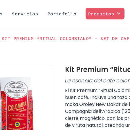
expand_more
s
Servicios
Portafolio
Productos
KIT PREMIUM “RITUAL COLOMBIANO” – SET DE CAF
Kit Premium “Ritu
La esencia del café col
El Kit Premium “Ritual Colom
buen café. Incluye una taza
moka Oroley New Dakar de 1
Compagnia dell’Arabica (125
cierre magnético, con los
de viruta natural, creando