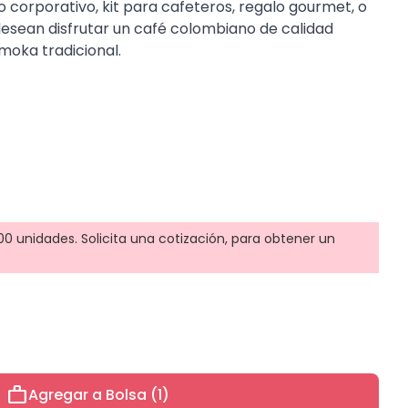
o corporativo, kit para cafeteros, regalo gourmet, o
esean disfrutar un café colombiano de calidad
moka tradicional.
0 unidades. Solicita una cotización, para obtener un
work
Agregar a Bolsa (1)