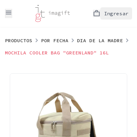
menu
work
Ingresar
PRODUCTOS
POR FECHA
DIA DE LA MADRE
MOCHILA COOLER BAG "GREENLAND" 16L