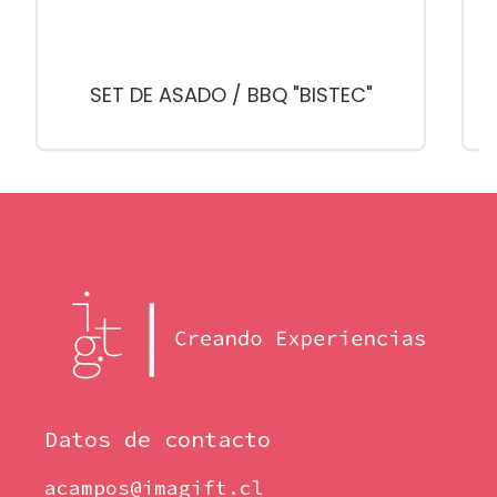
SET DE ASADO / BBQ "BISTEC"
Datos de contacto
acampos@imagift.cl