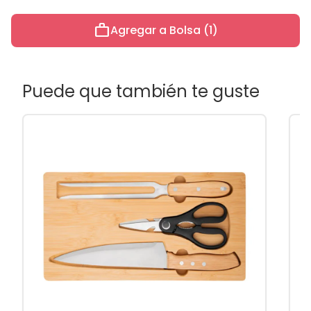
work
Agregar a Bolsa (1)
Puede que también te guste