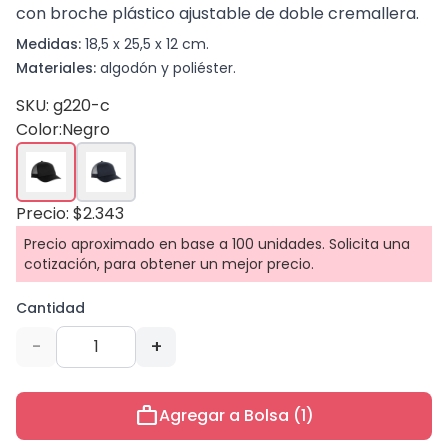
con broche plástico ajustable de doble cremallera.
Medidas:
18,5 x 25,5 x 12 cm.
Materiales:
algodón y poliéster.
SKU: g220-c
Color:
Negro
Precio: $2.343
Precio aproximado en base a 100 unidades. Solicita una
cotización, para obtener un mejor precio.
Cantidad
-
+
work
Agregar a Bolsa (1)