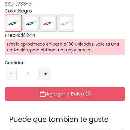
SKU: t783-c
Color:
Negro
Precio: $1.244
Precio aproximado en base a 100 unidades. Solicita una
cotización, para obtener un mejor precio.
Cantidad
-
+
work
Agregar a Bolsa (1)
Puede que también te guste