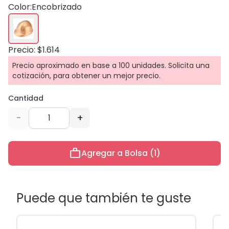
Color:
Encobrizado
Precio: $1.614
Precio aproximado en base a 100 unidades. Solicita una
cotización, para obtener un mejor precio.
Cantidad
-
+
work
Agregar a Bolsa (1)
Puede que también te guste