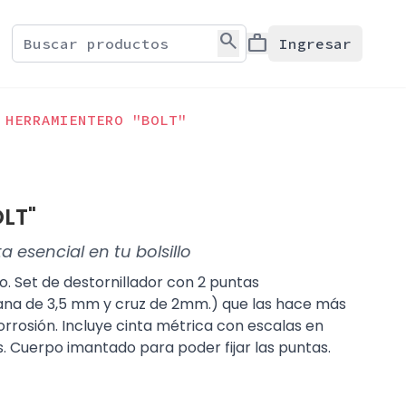
search
work
Ingresar
HERRAMIENTERO "BOLT"
OLT"
a esencial en tu bolsillo
. Set de destornillador con 2 puntas
lana de 3,5 mm y cruz de 2mm.) que las hace más
corrosión. Incluye cinta métrica con escalas en
. Cuerpo imantado para poder fijar las puntas.