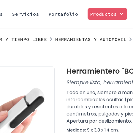
expand_more
s
Servicios
Portafolio
Productos
R Y TIEMPO LIBRE
HERRAMIENTAS Y AUTOMOVIL
Herramientero "B
Siempre listo, herramient
Todo en uno, siempre a mano
intercambiables ocultas (p
durables y resistentes a la 
centímetros, pulgadas y pies
Apertura por deslizamiento.
Medidas:
9 x 3,8 x 1,4 cm.