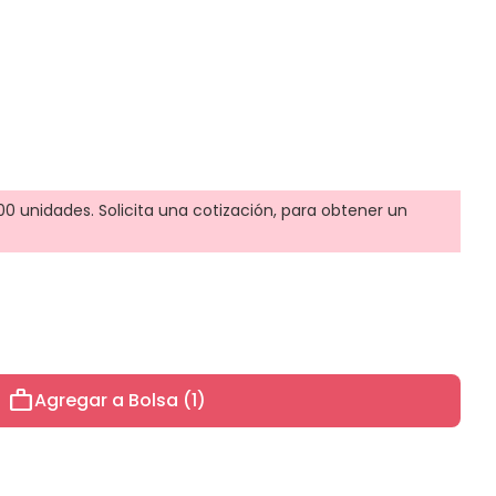
0 unidades. Solicita una cotización, para obtener un
work
Agregar a Bolsa (1)