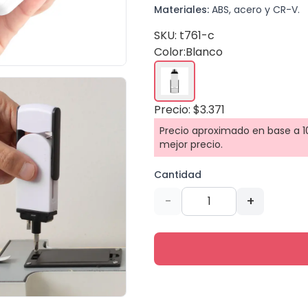
Materiales:
ABS, acero y CR-V.
SKU: t761-c
Color:
Blanco
Precio: $3.371
Precio aproximado en base a 10
mejor precio.
Cantidad
-
+