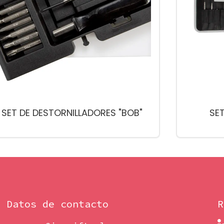
SET DE DESTORNILLADORES "BOB"
SE
Datos de contacto
R