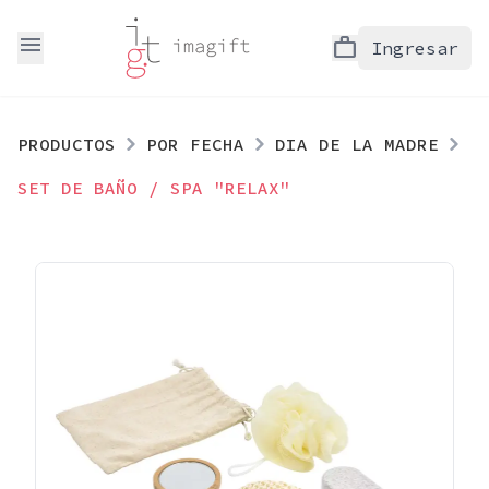
menu
work
Ingresar
PRODUCTOS
POR FECHA
DIA DE LA MADRE
SET DE BAÑO / SPA "RELAX"