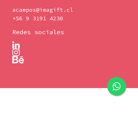
acampos@imagift.cl
+56 9 3191 4230
Redes sociales