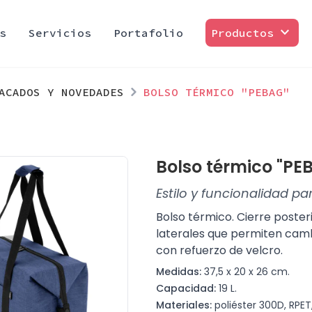
expand_more
s
Servicios
Portafolio
Productos
ACADOS Y NOVEDADES
BOLSO TÉRMICO "PEBAG"
Bolso térmico "PE
Estilo y funcionalidad pa
Bolso térmico. Cierre posteri
laterales que permiten cambi
con refuerzo de velcro.
Medidas:
37,5 x 20 x 26 cm.
Capacidad:
19 L.
Materiales:
poliéster 300D, RPET