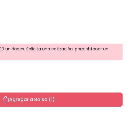
0 unidades. Solicita una cotización, para obtener un
work
Agregar a Bolsa (1)