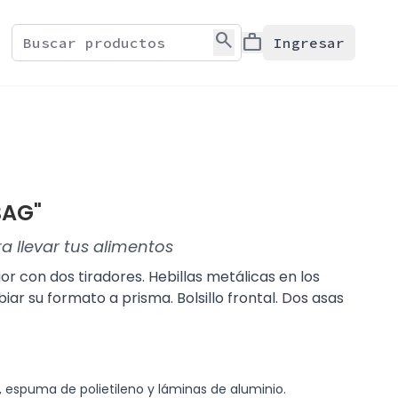
search
work
Ingresar
BAG"
ra llevar tus alimentos
or con dos tiradores. Hebillas metálicas en los
ar su formato a prisma. Bolsillo frontal. Dos asas
, espuma de polietileno y láminas de aluminio.